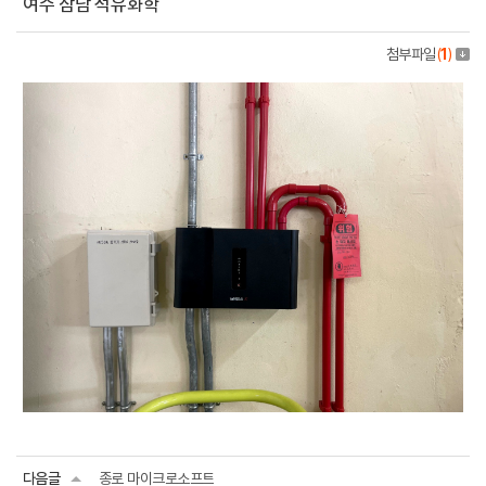
여수 삼남 석유화학
첨부파일
(
1
)
다음글
종로 마이크로소프트