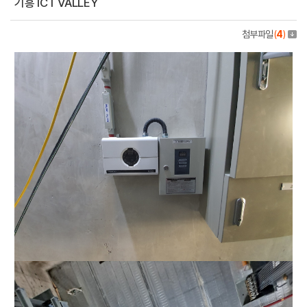
기흥 ICT VALLEY
첨부파일
(
4
)