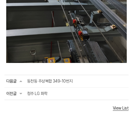
다음글
동천동 주상복합 349-10번지
이전글
청주 LG 화학
View List