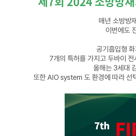
제7회 2024 소방방재
매년 소방방재
이번에도 진
공기흡입형 화
7개의 특허를 가지고 두바이 전
올해는 3세대 
또한 AIO system 도 환경에 따