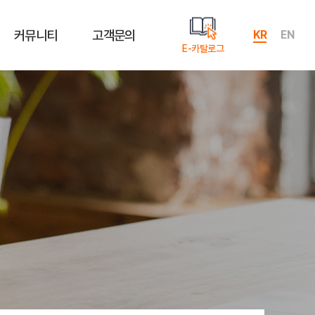
커뮤니티
고객문의
KR
EN
E-카탈로그