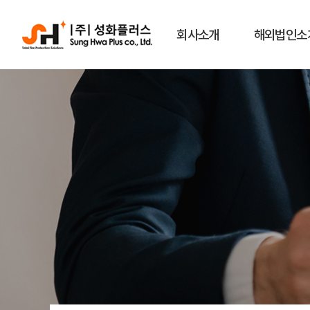
회사소개
해외법인소