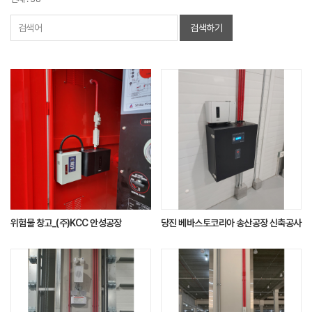
검색하기
위험물 창고_(주)KCC 안성공장
당진 베바스토코리아 송산공장 신축공사