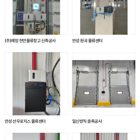
(주)에땅 천안물류창고 신축공사
안성 원곡 물류센터
안성 선우로지스 물류센터
일신방직 증축공사